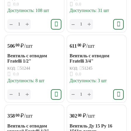
0.0
0.0
Доступность:
108 шт
Доступность:
31 шт
+
+
−
−
₽
/шт
₽
/шт
506
611
00
00
Вентиль с отводом
Вентиль с отводом
Fratelli 1/2"
Fratelli 3/4"
КОД:
51244
КОД:
51245
0.0
0.0
Доступность:
8 шт
Доступность:
3 шт
+
+
−
−
₽
/шт
₽
/шт
358
302
00
00
Вентиль с отводом
Вентиль Ду 15 Ру 16