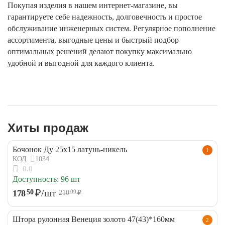
Покупая изделия в нашем интернет-магазине, вы
гарантируете себе надежность, долговечность и простое
обслуживание инженерных систем. Регулярное пополнение
ассортимента, выгодные цены и быстрый подбор
оптимальных решений делают покупку максимально
удобной и выгодной для каждого клиента.
Хиты продаж
Бочонок Ду 25х15 латунь-никель
1
1034
КОД:
0.0
Доступность:
96 шт
₽
/шт
178
50
210
₽
00
Штора рулонная Венеция золото 47(43)*160мм
2