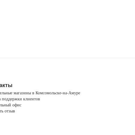
акты
ельные магазины в Комсомольске-на-Амуре
 поддержки клиентов
льный офис
ть отзыв