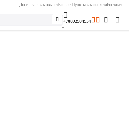
Доставка и самовывоз
Возврат
Пункты самовывоза
Контакты
+78002504554