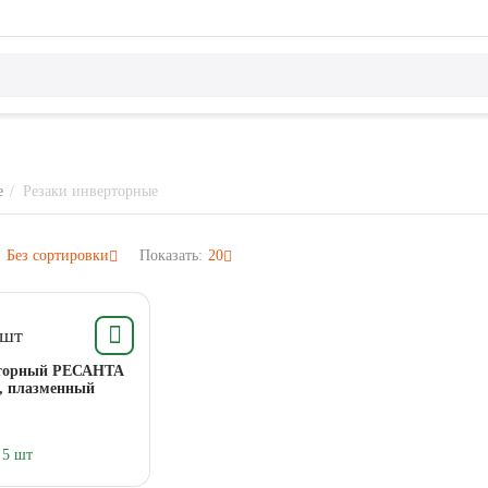
е
/
Резаки инверторные
:
Без сортировки
Показать:
20
/шт
рторный РЕСАНТА
, плазменный
5 шт