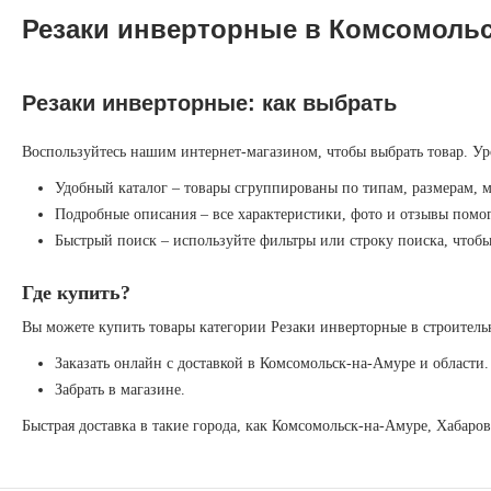
Резаки инверторные в Комсомольс
Резаки инверторные: как выбрать
Воспользуйтесь нашим интернет-магазином, чтобы выбрать товар. Ур
Удобный каталог – товары сгруппированы по типам, размерам, 
Подробные описания – все характеристики, фото и отзывы помог
Быстрый поиск – используйте фильтры или строку поиска, чтоб
Где купить?
Вы можете купить товары категории Резаки инверторные в строитель
Заказать онлайн с доставкой в Комсомольск-на-Амуре и области.
Забрать в магазине.
Быстрая доставка в такие города, как Комсомольск-на-Амуре, Хабаро