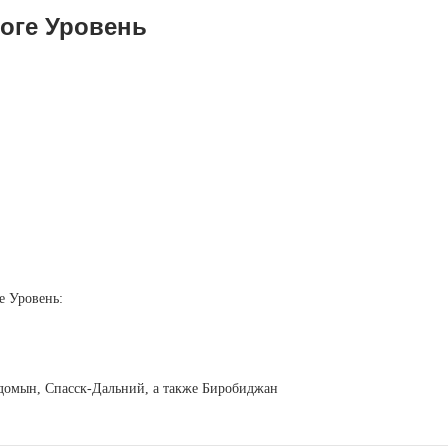
оге Уровень
е Уровень:
егдомын, Спасск-Дальний, а также Биробиджан