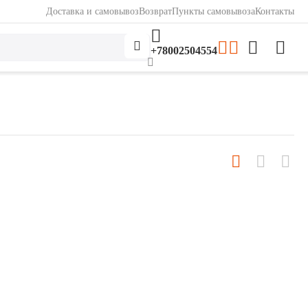
Доставка и самовывоз
Возврат
Пункты самовывоза
Контакты
+78002504554