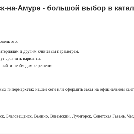
к-на-Амуре - большой выбор в катал
овень это:
материалам и другим ключевым параметрам.
ут сравнить варианты.
ы найти необходимое решение.
ных гипермаркетах нашей сети или оформить заказ на официальном сайт
вск, Благовещенск, Ванино, Вяземский, Лучегорск, Советская Гавань, Ч