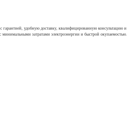
 с гарантией, удобную доставку, квалифицированную консультацию и
 с минимальными затратами электроэнергии и быстрой окупаемостью.