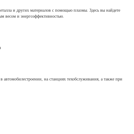
еталла и других материалов с помощью плазмы. Здесь вы найдете
ым весом и энергоэффективностью.
ч
 в автомобилестроении, на станциях техобслуживания, а также при