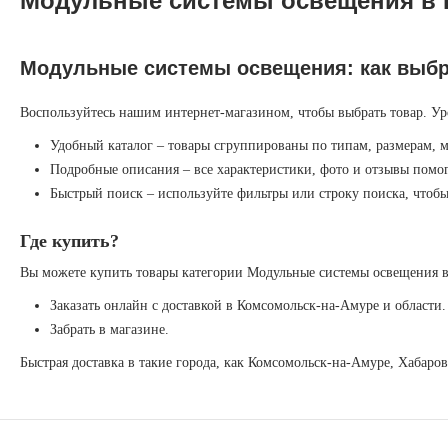
Модульные системы освещения в К
Модульные системы освещения: как выб
Воспользуйтесь нашим интернет-магазином, чтобы выбрать товар. Ур
Удобный каталог – товары сгруппированы по типам, размерам, 
Подробные описания – все характеристики, фото и отзывы помог
Быстрый поиск – используйте фильтры или строку поиска, чтоб
Где купить?
Вы можете купить товары категории Модульные системы освещения в
Заказать онлайн с доставкой в Комсомольск-на-Амуре и области.
Забрать в магазине.
Быстрая доставка в такие города, как Комсомольск-на-Амуре, Хабаро