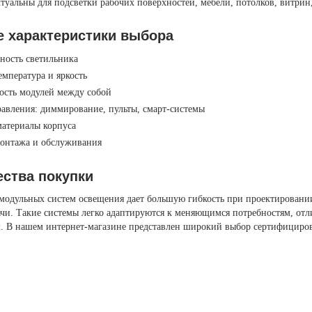
ктуальны для подсветки рабочих поверхностей, мебели, потолков, витрин
 характеристики выбора
ность светильника
емпература и яркость
ость модулей между собой
авления: диммирование, пульты, смарт-системы
материалы корпуса
монтажа и обслуживания
ства покупки
модульных систем освещения дает большую гибкость при проектировании 
ачи. Такие системы легко адаптируются к меняющимся потребностям, от
 В нашем интернет-магазине представлен широкий выбор сертифициро