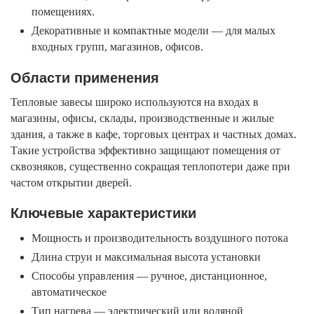
помещениях.
Декоративные и компактные модели — для малых
входных групп, магазинов, офисов.
Области применения
Тепловые завесы широко используются на входах в
магазины, офисы, склады, производственные и жилые
здания, а также в кафе, торговых центрах и частных домах.
Такие устройства эффективно защищают помещения от
сквозняков, существенно сокращая теплопотери даже при
частом открытии дверей.
Ключевые характеристики
Мощность и производительность воздушного потока
Длина струи и максимальная высота установки
Способы управления — ручное, дистанционное,
автоматическое
Тип нагрева — электрический или водяной