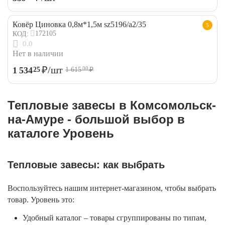
Ковёр Циновка 0,8м*1,5м sz5196/a2/35
5
172105
КОД:
0.0
Нет в наличии
₽
/шт
1 534
25
1 615
₽
00
Тепловые завесы в Комсомольск-
на-Амуре - большой выбор в
каталоге Уровень
Тепловые завесы: как выбрать
Воспользуйтесь нашим интернет-магазином, чтобы выбрать
товар. Уровень это:
Удобный каталог – товары сгруппированы по типам,