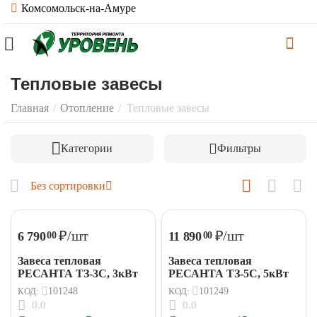
Комсомольск-на-Амуре
Тепловые завесы
Главная
/
Отопление
/
Тепловые завесы
Категории
Фильтры
Без сортировки
₽
/шт
₽
/шт
6 790
11 890
00
00
Завеса тепловая
Завеса тепловая
РЕСАНТА ТЗ-3С, 3кВт
РЕСАНТА ТЗ-5С, 5кВт
КОД:
101248
КОД:
101249
0.0
0.0