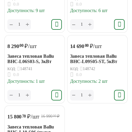
0.0
0.0
Доступность:
9 шт
Доступность:
6 шт
+
+
−
−
₽
/шт
₽
/шт
8 290
14 690
00
00
Завеса тепловая Ballu
Завеса тепловая Ballu
BHC-L06S03-S, 3кВт
BHC-L09S05-ST, 5кВт
КОД:
148741
КОД:
148742
0.0
0.0
Доступность:
1 шт
Доступность:
2 шт
+
+
−
−
₽
/шт
15 800
70
16 990
₽
00
Завеса тепловая Ballu