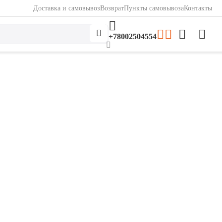
Доставка и самовывоз
Возврат
Пункты самовывоза
Контакты
+78002504554