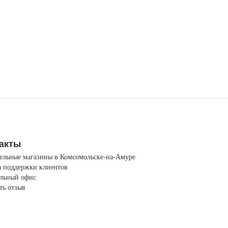
акты
ельные магазины в Комсомольске-на-Амуре
 поддержки клиентов
льный офис
ть отзыв