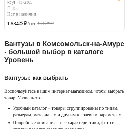
172105
КОД:
0.0
Нет в наличии
₽
/шт
1 534
25
1 615
₽
00
Вантузы в Комсомольск-на-Амуре
- большой выбор в каталоге
Уровень
Вантузы: как выбрать
Воспользуйтесь нашим интернет-магазином, чтобы выбрать
товар. Уровень это:
Удобный каталог – товары сгруппированы по типам,
размерам, материалам и другим ключевым параметрам.
Подробные описания – все характеристики, фото и