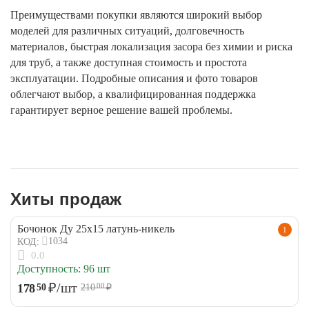
Преимуществами покупки являются широкий выбор
моделей для различных ситуаций, долговечность
материалов, быстрая локализация засора без химии и риска
для труб, а также доступная стоимость и простота
эксплуатации. Подробные описания и фото товаров
облегчают выбор, а квалифицированная поддержка
гарантирует верное решение вашей проблемы.
Хиты продаж
Бочонок Ду 25х15 латунь-никель
1
1034
КОД:
0.0
Доступность:
96 шт
₽
/шт
178
50
210
₽
00