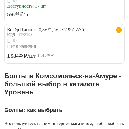
0.0
Доступность:
17 шт
₽
/шт
556
00
Ковёр Циновка 0,8м*1,5м sz5196/a2/35
5
172105
КОД:
0.0
Нет в наличии
₽
/шт
1 534
25
1 615
₽
00
Болты в Комсомольск-на-Амуре -
большой выбор в каталоге
Уровень
Болты: как выбрать
Воспользуйтесь нашим интернет-магазином, чтобы выбрать