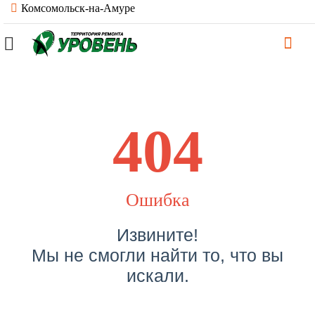
Комсомольск-на-Амуре
404
Ошибка
Извините!
Мы не смогли найти то, что вы
искали.