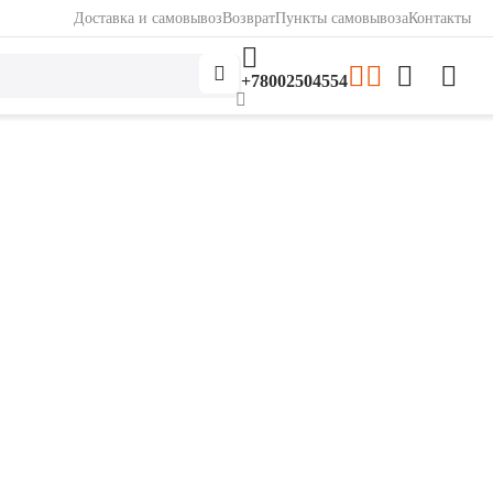
Доставка и самовывоз
Возврат
Пункты самовывоза
Контакты
+78002504554