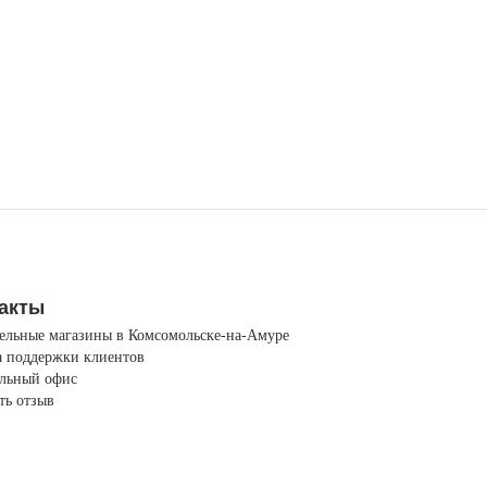
акты
ельные магазины в Комсомольске-на-Амуре
 поддержки клиентов
льный офис
ть отзыв