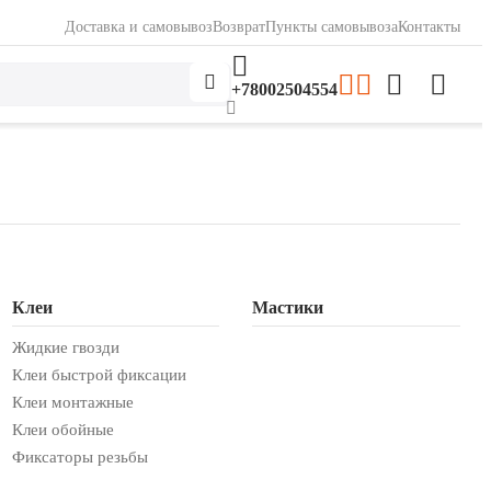
Доставка и самовывоз
Возврат
Пункты самовывоза
Контакты
+78002504554
Клеи
Мастики
Жидкие гвозди
Клеи быстрой фиксации
Клеи монтажные
Клеи обойные
Фиксаторы резьбы