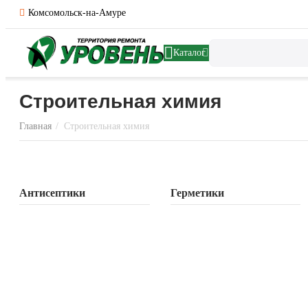
Комсомольск-на-Амуре
Каталог
Строительная химия
Главная
/
Строительная химия
Антисептики
Герметики