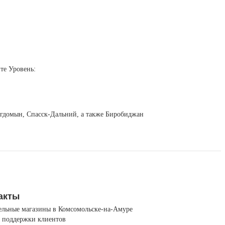
те Уровень:
Чегдомын, Спасск-Дальний, а также Биробиджан
акты
ельные магазины в Комсомольске-на-Амуре
 поддержки клиентов