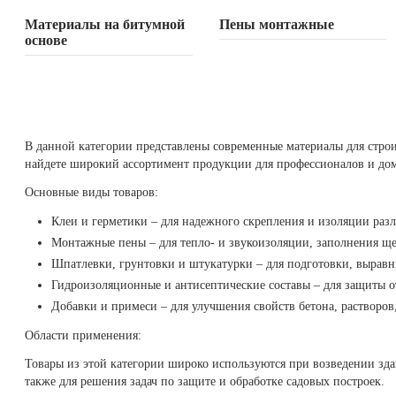
Материалы на битумной
Пены монтажные
основе
В данной категории представлены современные материалы для строите
найдете широкий ассортимент продукции для профессионалов и до
Основные виды товаров:
Клеи и герметики – для надежного скрепления и изоляции раз
Монтажные пены – для тепло- и звукоизоляции, заполнения ще
Шпатлевки, грунтовки и штукатурки – для подготовки, выравни
Гидроизоляционные и антисептические составы – для защиты от
Добавки и примеси – для улучшения свойств бетона, растворов,
Области применения:
Товары из этой категории широко используются при возведении здан
также для решения задач по защите и обработке садовых построек.