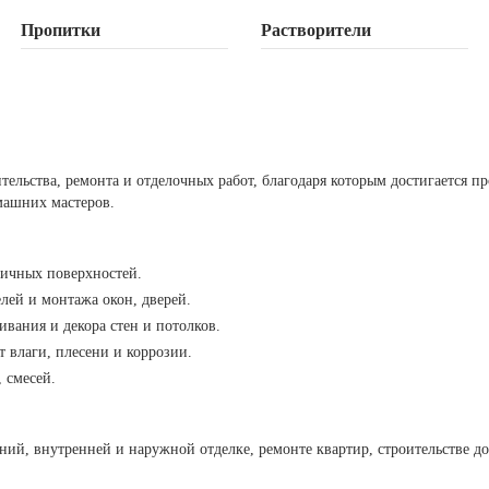
Пропитки
Растворители
льства, ремонта и отделочных работ, благодаря которым достигается проч
машних мастеров.
личных поверхностей.
лей и монтажа окон, дверей.
вания и декора стен и потолков.
 влаги, плесени и коррозии.
 смесей.
ий, внутренней и наружной отделке, ремонте квартир, строительстве домо