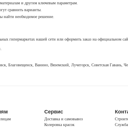
 материалам и другим ключевым параметрам.
огут сравнить варианты.
бы найти необходимое решение.
ьных гипермаркетах нашей сети или оформить заказ на официальном сай
.
овск, Благовещенск, Ванино, Вяземский, Лучегорск, Советская Гавань, 
лям
Сервис
Конт
лицам
Доставка и самовывоз
Строит
Колеровка красок
Служба