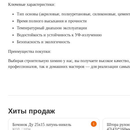
Ключевые характеристики:
Тип основы (акриловые, полиуретановые, силиконовые, цемент
Время полного высыхания и прочности
Температурный диапазон эксплуатации
Водостойкость и устойчивость к УФ-излучению
Безопасность и экологичность
Преимущества покупки:
Выбирая строительную химию у нас, вы получаете высокое качество,
профессионалов, так и домашних мастеров — для реализации самых
Хиты продаж
1
Бочонок Ду 25х15 латунь-никель
Штора рулон
47(43)*160м
1034
КОД: