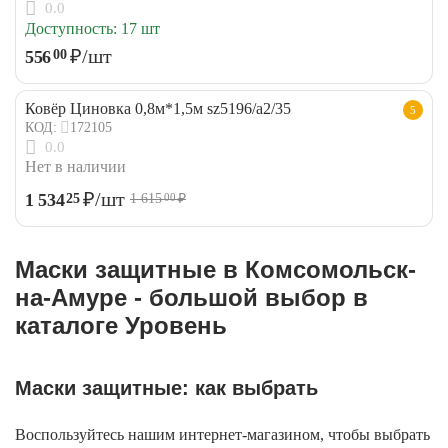
0.0
Доступность:
17 шт
₽
/шт
556
00
Ковёр Циновка 0,8м*1,5м sz5196/a2/35
5
172105
КОД:
0.0
Нет в наличии
₽
/шт
1 534
25
1 615
₽
00
Маски защитные в Комсомольск-
на-Амуре - большой выбор в
каталоге Уровень
Маски защитные: как выбрать
Воспользуйтесь нашим интернет-магазином, чтобы выбрать