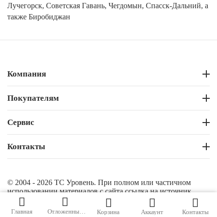
Лучегорск, Советская Гавань, Чегдомын, Спасск-Дальний, а
также Биробиджан
Компания
Покупателям
Сервис
Контакты
© 2004 - 2026 ТС Уровень. При полном или частичном
использовании материалов с сайта ссылка на источник
обязательна.
Главная
Отложенные
Корзина
Аккаунт
Контакты