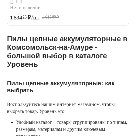
0.0
Нет в наличии
₽
/шт
1 534
25
1 615
₽
00
Пилы цепные аккумуляторные в
Комсомольск-на-Амуре -
большой выбор в каталоге
Уровень
Пилы цепные аккумуляторные: как
выбрать
Воспользуйтесь нашим интернет-магазином, чтобы 
выбрать товар. Уровень это:
Удобный каталог – товары сгруппированы по типам,
размерам, материалам и другим ключевым