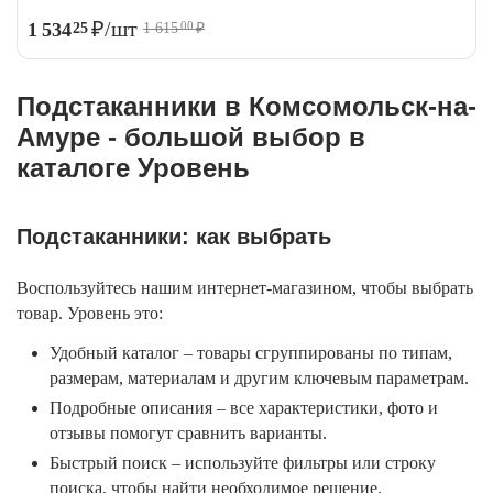
₽
/шт
1 534
25
1 615
₽
00
Подстаканники в Комсомольск-на-
Амуре - большой выбор в
каталоге Уровень
Подстаканники: как выбрать
Воспользуйтесь нашим интернет-магазином, чтобы выбрать
товар. Уровень это:
Удобный каталог – товары сгруппированы по типам,
размерам, материалам и другим ключевым параметрам.
Подробные описания – все характеристики, фото и
отзывы помогут сравнить варианты.
Быстрый поиск – используйте фильтры или строку
поиска, чтобы найти необходимое решение.