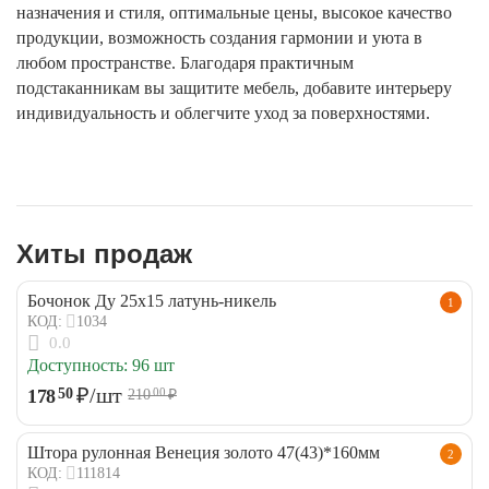
назначения и стиля, оптимальные цены, высокое качество
продукции, возможность создания гармонии и уюта в
любом пространстве. Благодаря практичным
подстаканникам вы защитите мебель, добавите интерьеру
индивидуальность и облегчите уход за поверхностями.
Хиты продаж
Бочонок Ду 25х15 латунь-никель
1
1034
КОД:
0.0
Доступность:
96 шт
₽
/шт
178
50
210
₽
00
Штора рулонная Венеция золото 47(43)*160мм
2
111814
КОД: