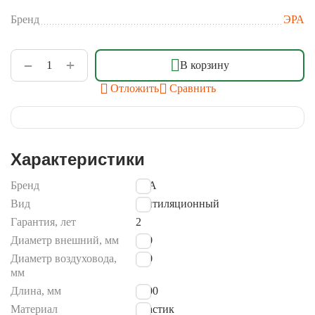
Бренд
ЭРА
+
−
В корзину
Отложить
Сравнить
Характеристики
Бренд
ЭРА
Вид
вентиляционный
Гарантия, лет
2
Диаметр внешний, мм
100
Диаметр воздуховода,
100
мм
Длина, мм
1000
Материал
пластик