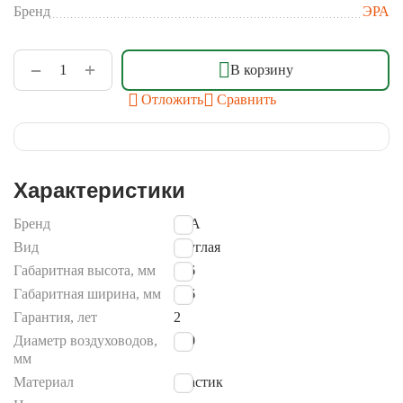
Бренд
ЭРА
+
−
В корзину
Отложить
Сравнить
Характеристики
Бренд
ЭРА
Вид
круглая
Габаритная высота, мм
136
Габаритная ширина, мм
136
Гарантия, лет
2
Диаметр воздуховодов,
100
мм
Материал
пластик