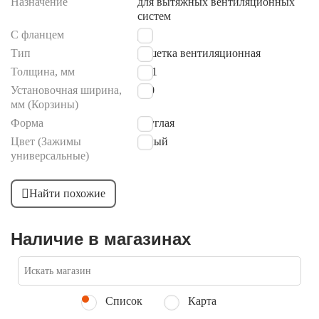
Назначение
для вытяжных вентиляционных
систем
С фланцем
Да
Тип
решетка вентиляционная
Толщина, мм
23.1
Установочная ширина,
100
мм (Корзины)
Форма
круглая
Цвет (Зажимы
белый
универсальные)
Найти похожие
Наличие в магазинах
Список
Карта