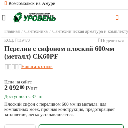
Комсомольск-на-Амуре
Главная
/
Сантехника
/
Сантехническая арматура и комплек
Поделиться
КОД:
119470
Перелив с сифоном плоский 600мм
(металл) CK60PF
Написать отзыв
Цена на сайте
2 092
00
₽
/шт
Доступность:
37 шт
Плоский сифон с переливом 600 мм из металла: для
компактных моек, прочная конструкция, предотвращает
затопление, легко устанавливается.