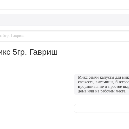
с 5гр. Гавриш
кс 5гр. Гавриш
Микс семян капусты для мик
свежесть, витамины, быстро
проращивание и простое вы
дома или на рабочем месте.