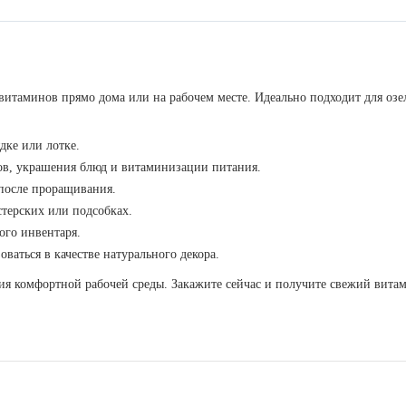
итаминов прямо дома или на рабочем месте. Идеально подходит для оз
дке или лотке.
тов, украшения блюд и витаминизации питания.
 после проращивания.
стерских или подсобках.
ого инвентаря.
ваться в качестве натурального декора.
ия комфортной рабочей среды. Закажите сейчас и получите свежий вита