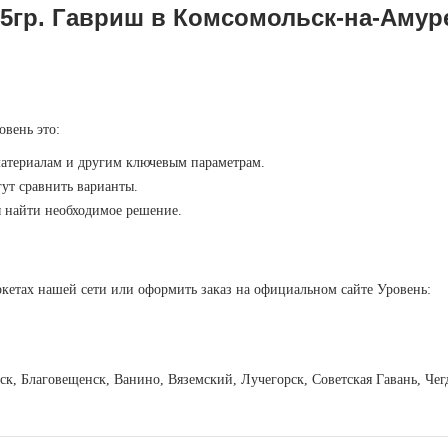
 5гр. Гавриш в Комсомольск-на-Амур
овень это:
материалам и другим ключевым параметрам.
ут сравнить варианты.
ы найти необходимое решение.
кетах нашей сети или оформить заказ на официальном сайте Уровень:
вск, Благовещенск, Ванино, Вяземский, Лучегорск, Советская Гавань, Ч