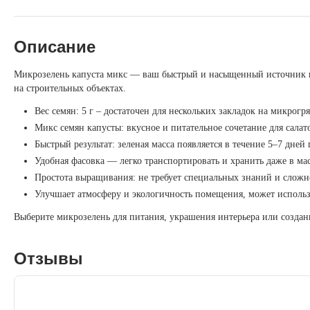
Описание
Микрозелень капуста микс — ваш быстрый и насыщенный источник в
на строительных объектах.
Вес семян: 5 г – достаточен для нескольких закладок на микрогря
Микс семян капусты: вкусное и питательное сочетание для сала
Быстрый результат: зеленая масса появляется в течение 5–7 дней
Удобная фасовка — легко транспортировать и хранить даже в ма
Простота выращивания: не требует специальных знаний и сложн
Улучшает атмосферу и экологичность помещения, может использо
Выберите микрозелень для питания, украшения интерьера или создан
Отзывы