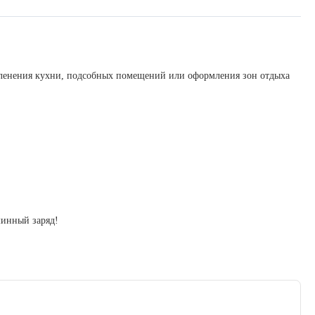
еленения кухни, подсобных помещений или оформления зон отдыха
минный заряд!