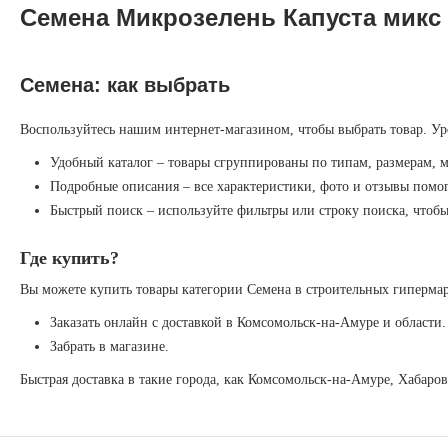
Семена Микрозелень Капуста микс
Семена: как выбрать
Воспользуйтесь нашим интернет-магазином, чтобы выбрать товар. Ур
Удобный каталог – товары сгруппированы по типам, размерам, 
Подробные описания – все характеристики, фото и отзывы помог
Быстрый поиск – используйте фильтры или строку поиска, чтоб
Где купить?
Вы можете купить товары категории Семена в строительных гипермар
Заказать онлайн с доставкой в Комсомольск-на-Амуре и области.
Забрать в магазине.
Быстрая доставка в такие города, как Комсомольск-на-Амуре, Хабаро