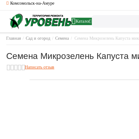
Комсомольск-на-Амуре
Каталог
Главная
/
Сад и огород
/
Семена
/
Семена Микрозелень Капуста мик
Семена Микрозелень Капуста ми
Написать отзыв