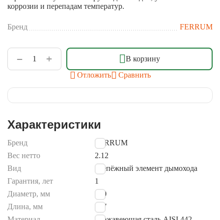
коррозии и перепадам температур.
Бренд
FERRUM
+
−
В корзину
Отложить
Сравнить
Характеристики
Бренд
FERRUM
Вес нетто
2.12
Вид
крепёжный элемент дымохода
Гарантия, лет
1
Диаметр, мм
110
Длина, мм
287
Материал
нержавеющая сталь AISI 442