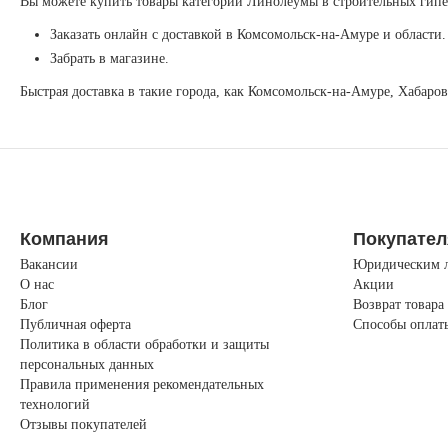
Вы можете купить товары категории Линолеумы в строительных гипе
Заказать онлайн с доставкой в Комсомольск-на-Амуре и области.
Забрать в магазине.
Быстрая доставка в такие города, как Комсомольск-на-Амуре, Хабаро
Компания
Покупате
Вакансии
Юридическим 
О нас
Акции
Блог
Возврат товара
Публичная оферта
Способы оплат
Политика в области обработки и защиты
персональных данных
Правила применения рекомендательных
технологий
Отзывы покупателей