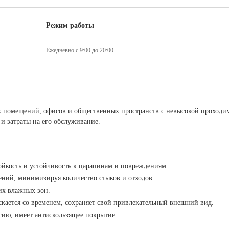
Режим работы
Ежедневно с 9:00 до 20:00
 помещений, офисов и общественных пространств с невысокой проходимо
 и затраты на его обслуживание.
ойкость и устойчивость к царапинам и повреждениям.
ений, минимизируя количество стыков и отходов.
их влажных зон.
скается со временем, сохраняет свой привлекательный внешний вид.
ргию, имеет антискользящее покрытие.