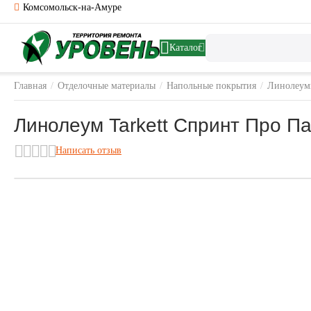
Комсомольск-на-Амуре
Каталог
Главная
/
Отделочные материалы
/
Напольные покрытия
/
Линолеу
Линолеум Tarkett Спринт Про Пар
Написать отзыв