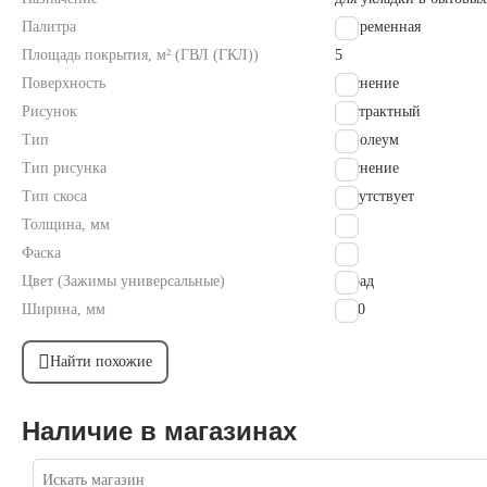
Палитра
Современная
Площадь покрытия, м² (ГВЛ (ГКЛ))
5
Поверхность
Тиснение
Рисунок
Абстрактный
Тип
линолеум
Тип рисунка
Тиснение
Тип скоса
Отсутствует
Толщина, мм
1.8
Фаска
Нет
Цвет (Зажимы универсальные)
Парад
Ширина, мм
2000
Найти похожие
Наличие в магазинах