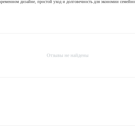
временном дизайне, простой уход и долговечность для экономии семейно
Отзывы не найдены