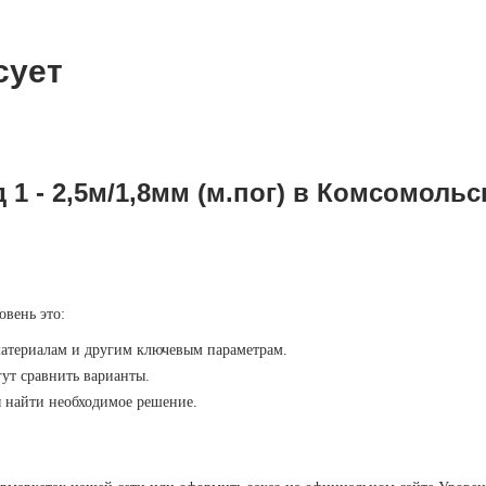
сует
 1 - 2,5м/1,8мм (м.пог) в Комсомоль
овень это:
материалам и другим ключевым параметрам.
ут сравнить варианты.
ы найти необходимое решение.