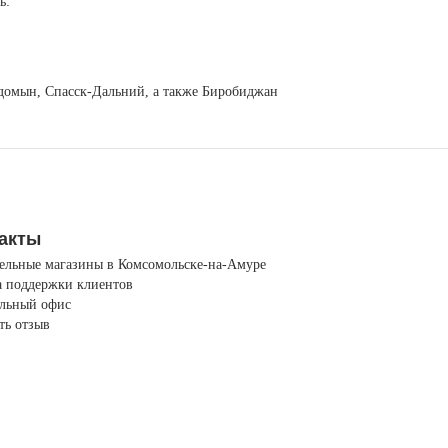
ь:
егдомын, Спасск-Дальний, а также Биробиджан
акты
ельные магазины в Комсомольске-на-Амуре
 поддержки клиентов
льный офис
ть отзыв