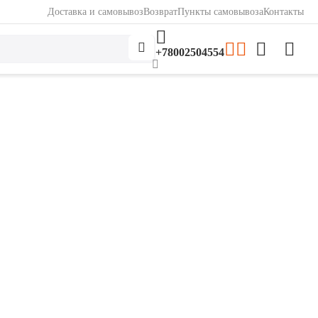
Доставка и самовывоз
Возврат
Пункты самовывоза
Контакты
+78002504554