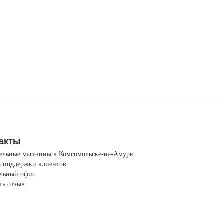
акты
ельные магазины в Комсомольске-на-Амуре
 поддержки клиентов
льный офис
ть отзыв