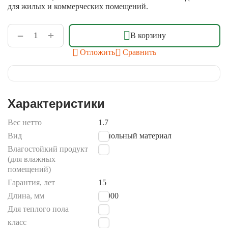
для жилых и коммерческих помещений.
+
−
В корзину
Отложить
Сравнить
Характеристики
Вес нетто
1.7
Вид
напольный материал
Влагостойкий продукт
Да
(для влажных
помещений)
Гарантия, лет
15
Длина, мм
30000
Для теплого пола
Да
класс
22