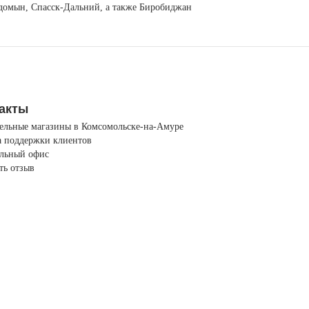
егдомын, Спасск-Дальний, а также Биробиджан
акты
ельные магазины в Комсомольске-на-Амуре
 поддержки клиентов
льный офис
ть отзыв