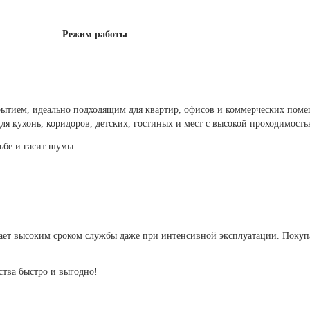
Режим работы
ытием, идеально подходящим для квартир, офисов и коммерческих поме
ля кухонь, коридоров, детских, гостиных и мест с высокой проходимость
ьбе и гасит шумы
ает высоким сроком службы даже при интенсивной эксплуатации. Покупая
ства быстро и выгодно!