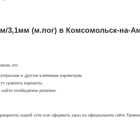
0м/3,1мм (м.пог) в Комсомольск-на-А
овень это:
материалам и другим ключевым параметрам.
ут сравнить варианты.
ы найти необходимое решение.
рмаркетах нашей сети или оформить заказ на официальном сайте Уровен