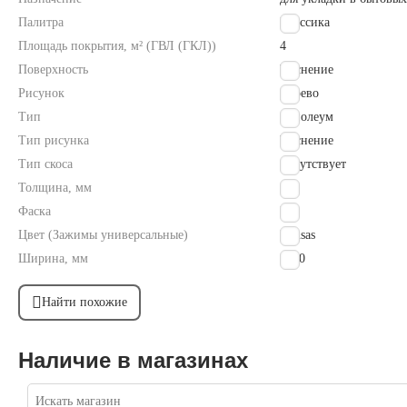
Палитра
Классика
Площадь покрытия, м² (ГВЛ (ГКЛ))
4
Поверхность
Тиснение
Рисунок
Дерево
Тип
линолеум
Тип рисунка
Тиснение
Тип скоса
Отсутствует
Толщина, мм
3.1
Фаска
Нет
Цвет (Зажимы универсальные)
Kansas
Ширина, мм
2000
Найти похожие
Наличие в магазинах