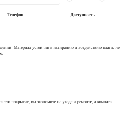
Телефон
Доступность
щений. Материал устойчив к истиранию и воздействию влаги, не
ю.
 это покрытие, вы экономите на уходе и ремонте, а комната