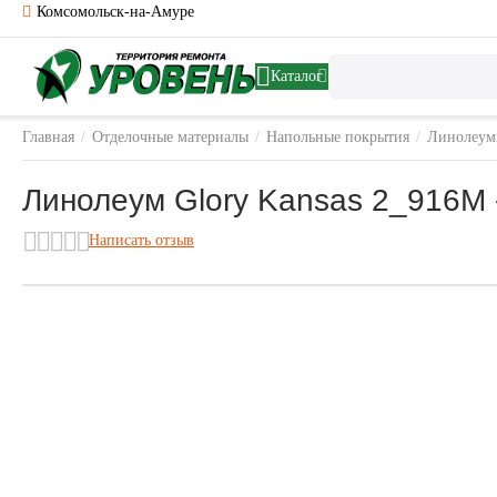
Комсомольск-на-Амуре
Каталог
Главная
/
Отделочные материалы
/
Напольные покрытия
/
Линолеу
Линолеум Glory Kansas 2_916M -
Написать отзыв