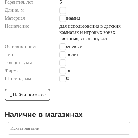
Гарантия, лет
5
Длина, м
4
Материал
полиамид
Назначение
для использования в детских
комнатах и игровых зонах,
гостиная, спальни, зал
Основной цвет
сиреневый
Тип
ковролин
Толщина, мм
5
Форма
рулон
Ширина, мм
2000
Найти похожие
Наличие в магазинах