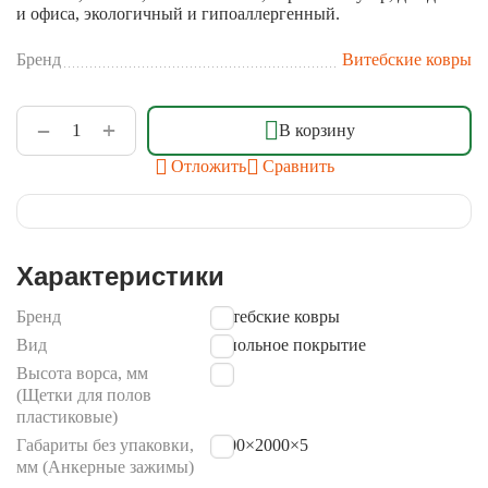
и офиса, экологичный и гипоаллергенный.
Бренд
Витебские ковры
+
−
В корзину
Отложить
Сравнить
Характеристики
Бренд
Витебские ковры
Вид
напольное покрытие
Высота ворса, мм
5
(Щетки для полов
пластиковые)
Габариты без упаковки,
4000×2000×5
мм (Анкерные зажимы)