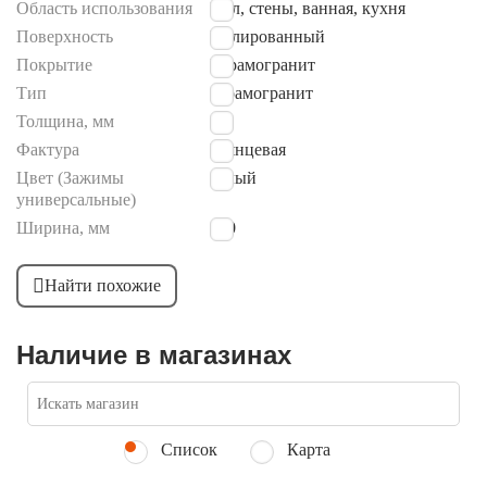
Область использования
Пол, стены, ванная, кухня
Поверхность
Полированный
Покрытие
Керамогранит
Тип
керамогранит
Толщина, мм
8
Фактура
Глянцевая
Цвет (Зажимы
белый
универсальные)
Ширина, мм
600
Найти похожие
Наличие в магазинах
Список
Карта