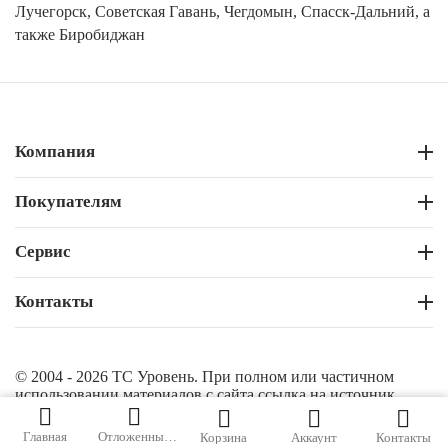
Лучегорск, Советская Гавань, Чегдомын, Спасск-Дальний, а
также Биробиджан
Компания
Покупателям
Сервис
Контакты
© 2004 - 2026 ТС Уровень. При полном или частичном
использовании материалов с сайта ссылка на источник
обязательна.
Главная
Отложенные
Корзина
Аккаунт
Контакты