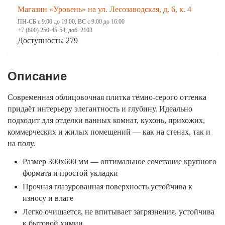
Магазин «Уровень» на ул. Лесозаводская, д. 6, к. 4
ПН-СБ с 9:00 до 19:00, ВС с 9:00 до 16:00
+7 (800) 250-45-54, доб. 2103
Доступность: 279
Описание
Современная облицовочная плитка тёмно-серого оттенка
придаёт интерьеру элегантность и глубину. Идеально
подходит для отделки ванных комнат, кухонь, прихожих,
коммерческих и жилых помещений — как на стенах, так и
на полу.
Размер 300х600 мм — оптимальное сочетание крупного
формата и простой укладки
Прочная глазурованная поверхность устойчива к
износу и влаге
Легко очищается, не впитывает загрязнения, устойчива
к бытовой химии