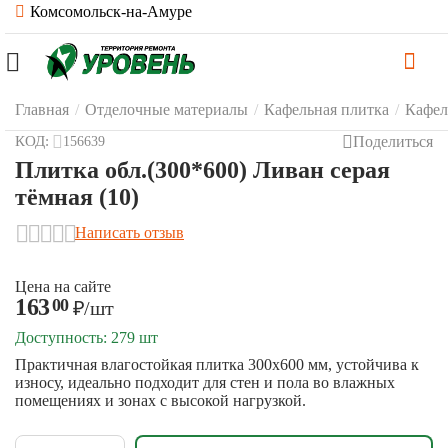
Комсомольск-на-Амуре
Главная
/
Отделочные материалы
/
Кафельная плитка
/
Кафел
Поделиться
КОД:
156639
Плитка обл.(300*600) Ливан серая
тёмная (10)
Написать отзыв
Цена на сайте
163
00
₽
/шт
Доступность:
279 шт
Практичная влагостойкая плитка 300x600 мм, устойчива к
износу, идеально подходит для стен и пола во влажных
помещениях и зонах с высокой нагрузкой.