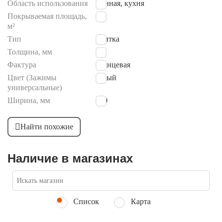
Область использования
Ванная, кухня
Покрываемая площадь,
1.8
м²
Тип
плитка
Толщина, мм
9
Фактура
Глянцевая
Цвет (Зажимы
серый
универсальные)
Ширина, мм
300
Найти похожие
Наличие в магазинах
Список
Карта