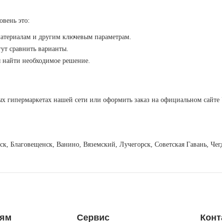
овень это:
материалам и другим ключевым параметрам.
ут сравнить варианты.
ы найти необходимое решение.
х гипермаркетах нашей сети или оформить заказ на официальном сайте 
вск, Благовещенск, Ванино, Вяземский, Лучегорск, Советская Гавань, Ч
лям
Сервис
Конт