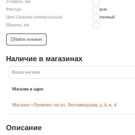
Толщина, мм
9.8
Фактура
Гладкая
Цвет (Зажимы универсальные)
коричневый
Ширина, мм
246
Найти похожие
Наличие в магазинах
Магазин и адрес
Магазин «Уровень» на ул. Лесозаводская, д. 6, к. 4
Описание