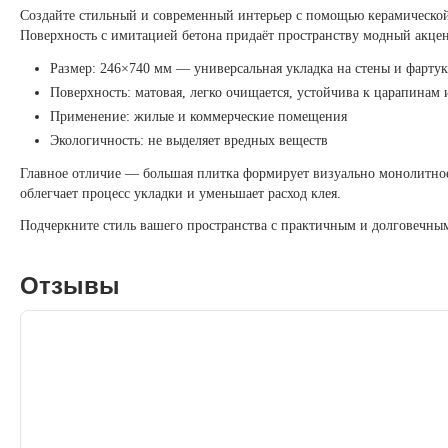
Создайте стильный и современный интерьер с помощью керамическо
Поверхность с имитацией бетона придаёт пространству модный акцен
Размер: 246×740 мм — универсальная укладка на стены и фарту
Поверхность: матовая, легко очищается, устойчива к царапинам 
Применение: жилые и коммерческие помещения
Экологичность: не выделяет вредных веществ
Главное отличие — большая плитка формирует визуально монолитное
облегчает процесс укладки и уменьшает расход клея.
Подчеркните стиль вашего пространства с практичным и долговечны
Отзывы