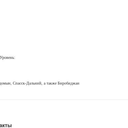
Уровень:
егдомын, Спасск-Дальний, а также Биробиджан
акты