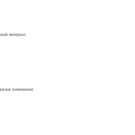
чный материал
/жилые помещения