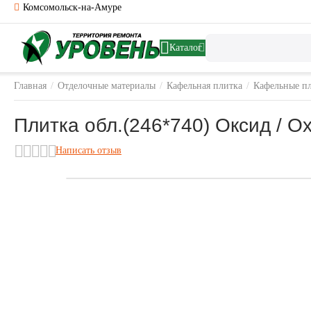
Комсомольск-на-Амуре
Каталог
Главная
/
Отделочные материалы
/
Кафельная плитка
/
Кафельные п
Плитка обл.(246*740) Оксид /
Написать отзыв