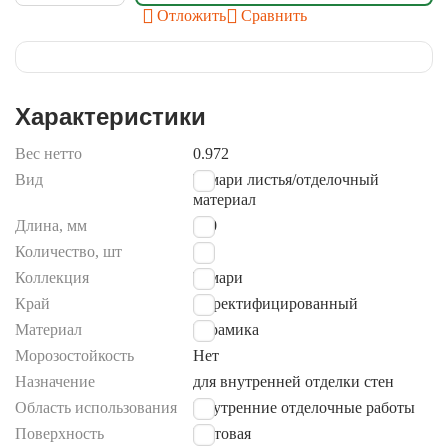
Отложить
Сравнить
Характеристики
Вес нетто
0.972
Вид
Темари листья/отделочный
материал
Длина, мм
600
Количество, шт
9
Коллекция
Темари
Край
не ректифицированный
Материал
Керамика
Морозостойкость
Нет
Назначение
для внутренней отделки стен
Область использования
Внутренние отделочные работы
Поверхность
Матовая