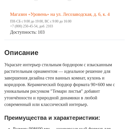
Магазин «Уровень» на ул. Лесозаводская, д. 6, к. 4
ПН-СБ с 9:00 до 19:00, ВС с 9:00 до 16:00
+7 (800) 250-45-54, доб. 2103
Доступность: 103
Описание
Украсьте интерьер стильным бордюром с изысканным
растительным орнаментом — идеальное решение для
завершения дизайна стен ванных комнат, кухонь и
коридоров. Керамический бордюр формата 90×600 мм с
уникальным рисунком "Темари листья" добавит
утончённости и природной динамики в любой
современный или классический интерьер.
Преимущества и характеристики:
Размер: 90*600 мм — универсальный формат для