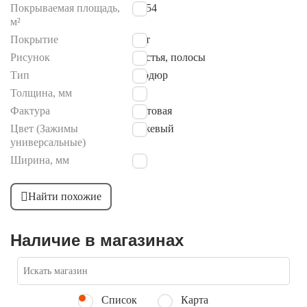
Покрываемая площадь,
0.054
м²
Покрытие
Нет
Рисунок
Листья, полосы
Тип
бордюр
Толщина, мм
9
Фактура
Матовая
Цвет (Зажимы
бежевый
универсальные)
Ширина, мм
90
Найти похожие
Наличие в магазинах
Список
Карта