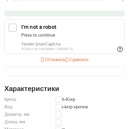
Отложить
Сравнить
Характеристики
Бренд
Tech-Krep
Вид
tech-kerp крепеж
Диаметр, мм
5,5
Длина, мм
19