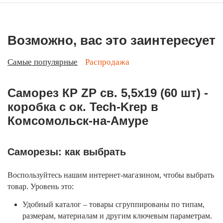
Возможно, вас это заинтересует
Самые популярные
Распродажа
Саморез КР ZP св. 5,5х19 (60 шт) -
коробка с ок. Tech-Krep в
Комсомольск-на-Амуре
Саморезы: как выбрать
Воспользуйтесь нашим интернет-магазином, чтобы выбрать
товар. Уровень это:
Удобный каталог – товары сгруппированы по типам,
размерам, материалам и другим ключевым параметрам.