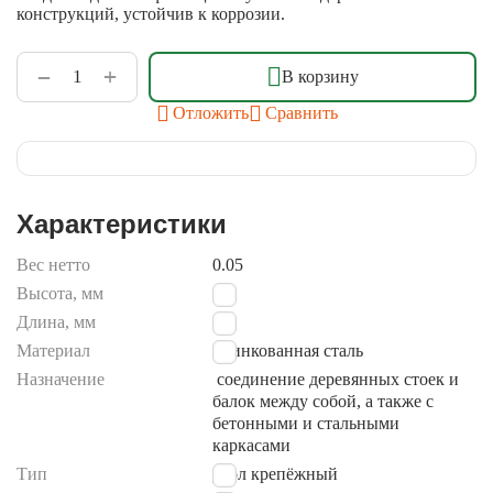
конструкций, устойчив к коррозии.
+
−
В корзину
Отложить
Сравнить
Характеристики
Вес нетто
0.05
Высота, мм
50
Длина, мм
50
Материал
оцинкованная сталь
Назначение
соединение деревянных стоек и
балок между собой, а также с
бетонными и стальными
каркасами
Тип
угол крепёжный