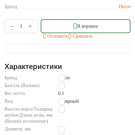
Бренд
Decor
+
−
В корзину
Отложить
Сравнить
Характеристики
Бренд
Decor
Бюгель (Валики)
6
Вес нетто
0.1
Вид
малярный
Высота ворса/Толщина
12
шубки/Длина иглы, мм
(Валики игольчатые)
Диаметр, мм
15