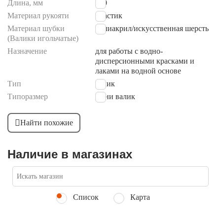
Длина, мм
100
Материал рукояти
пластик
Материал шубки
полиакрил/искусственная шерсть
(Валики игольчатые)
Назначение
для работы с водно-
дисперсионными красками и
лаками на водной основе
Тип
валик
Типоразмер
мини валик
Найти похожие
Наличие в магазинах
Список
Карта