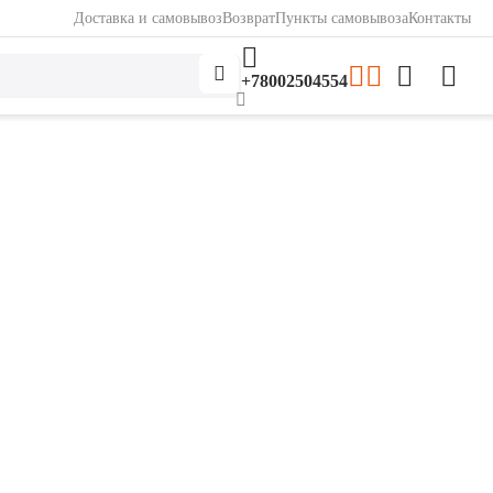
Доставка и самовывоз
Возврат
Пункты самовывоза
Контакты
+78002504554