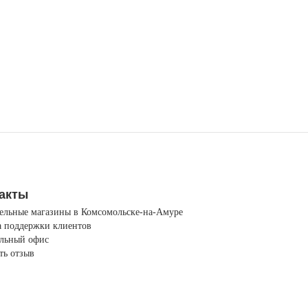
акты
ельные магазины в Комсомольске-на-Амуре
 поддержки клиентов
льный офис
ть отзыв