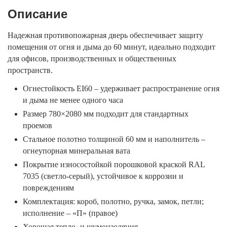
Описание
Надежная противопожарная дверь обеспечивает защиту
помещения от огня и дыма до 60 минут, идеально подходит
для офисов, производственных и общественных
пространств.
Огнестойкость EI60 – удерживает распространение огня
и дыма не менее одного часа
Размер 780×2080 мм подходит для стандартных
проемов
Стальное полотно толщиной 60 мм и наполнитель –
огнеупорная минеральная вата
Покрытие износостойкой порошковой краской RAL
7035 (светло-серый), устойчивое к коррозии и
повреждениям
Комплектация: короб, полотно, ручка, замок, петли;
исполнение – «П» (правое)
Хорошая тепло- и шумоизоляция