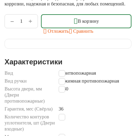
коррозии, надежная и безопасная, для любых помещений.
+
−
В корзину
Отложить
Сравнить
Характеристики
Вид
проитвопожарная
Вид ручки
Нажимная противопожарная
Высота двери, мм
2080
(Двери
противопожарные)
Гарантия, мес (Свёрла)
36
Количество контуров
2
уплотнителя, шт (Двери
входные)