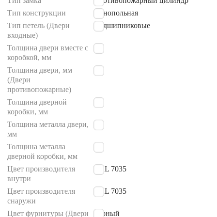
Тип замка
Противопожарный цилиндр
Тип конструкции
Однопольная
Тип петель (Двери
Подшипниковые
входные)
Толщина двери вместе с
90
коробкой, мм
Толщина двери, мм
65
(Двери
противопожарные)
Толщина дверной
90
коробки, мм
Толщина металла двери,
1.5
мм
Толщина металла
1.5
дверной коробки, мм
Цвет производителя
RAL 7035
внутри
Цвет производителя
RAL 7035
снаружи
Цвет фурнитуры (Двери
Черный