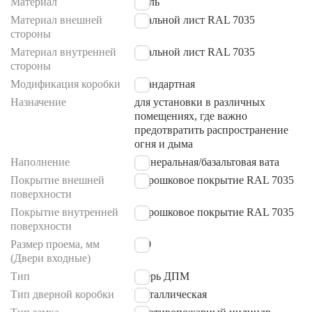
Материал
сталь
Материал внешней
Стальной лист RAL 7035
стороны
Материал внутренней
Стальной лист RAL 7035
стороны
Модификация коробки
Стандартная
Назначение
для установки в различных
помещениях, где важно
предотвратить распространение
огня и дыма
Наполнение
Минеральная/базальтовая вата
Покрытие внешней
Порошковое покрытие RAL 7035
поверхности
Покрытие внутренней
Порошковое покрытие RAL 7035
поверхности
Размер проема, мм
780
(Двери входные)
Тип
дверь ДПМ
Тип дверной коробки
Металлическая