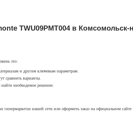
iemonte TWU09PMT004 в Комсомольск-
овень это:
материалам и другим ключевым параметрам.
ут сравнить варианты.
ы найти необходимое решение.
х гипермаркетах нашей сети или оформить заказ на официальном сайте 