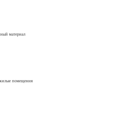
чный материал
/жилые помещения