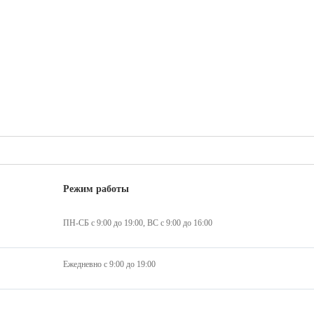
Режим работы
ПН-СБ с 9:00 до 19:00, ВС с 9:00 до 16:00
Ежедневно с 9:00 до 19:00