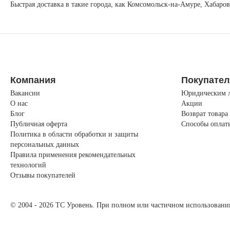
Быстрая доставка в такие города, как Комсомольск-на-Амуре, Хабаро
Компания
Покупате
Вакансии
Юридическим 
О нас
Акции
Блог
Возврат товара
Публичная оферта
Способы оплат
Политика в области обработки и защиты
персональных данных
Правила применения рекомендательных
технологий
Отзывы покупателей
© 2004 - 2026 ТС Уровень. При полном или частичном использовании 