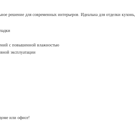
ое решение для современных интерьеров. Идеальна для отделки кухонь,
кладки
щений с повышенной влажностью
ивной эксплуатации
доме или офисе!