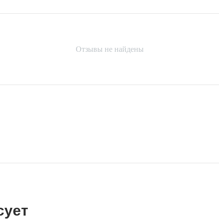
Отзывы не найдены
сует