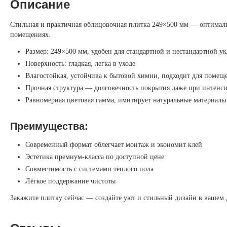
Описание
Стильная и практичная облицовочная плитка 249×500 мм — оптимальн
помещениях.
Размер: 249×500 мм, удобен для стандартной и нестандартной у
Поверхность: гладкая, легка в уходе
Влагостойкая, устойчива к бытовой химии, подходит для поме
Прочная структура — долговечность покрытия даже при интенс
Равномерная цветовая гамма, имитирует натуральные материалы
Преимущества:
Современный формат облегчает монтаж и экономит клей
Эстетика премиум-класса по доступной цене
Совместимость с системами тёплого пола
Лёгкое поддержание чистоты
Закажите плитку сейчас — создайте уют и стильный дизайн в вашем 