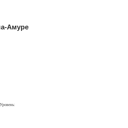
на-Амуре
Уровень: