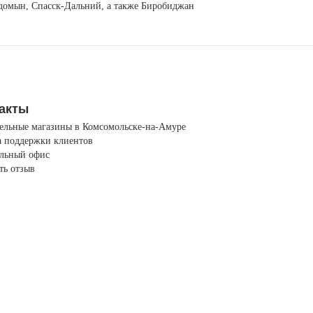
егдомын, Спасск-Дальний, а также Биробиджан
акты
ельные магазины в Комсомольске-на-Амуре
 поддержки клиентов
льный офис
ть отзыв