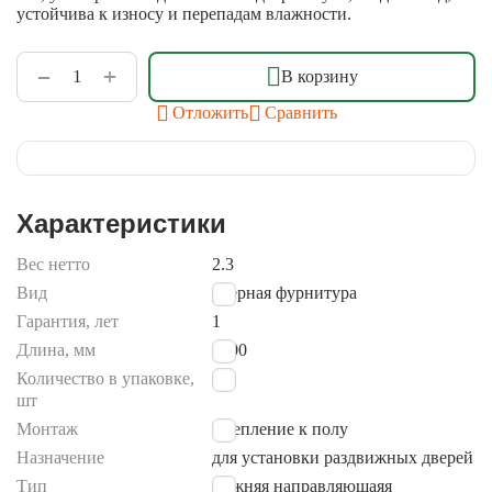
устойчива к износу и перепадам влажности.
+
−
В корзину
Отложить
Сравнить
Характеристики
Вес нетто
2.3
Вид
дверная фурнитура
Гарантия, лет
1
Длина, мм
3000
Количество в упаковке,
1
шт
Монтаж
Крепление к полу
Назначение
для установки раздвижных дверей
Тип
нижняя направляющаяя